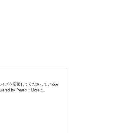
ェイズを応援してくださっているみ
eatix : More t...