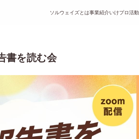
ソルウェイズとは
事業紹介
いけプロ
活動
報告書を読む会