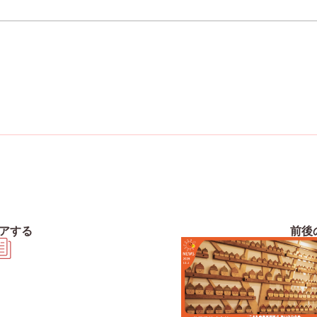
アする
前後