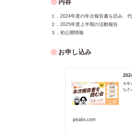
内容
１．2024年度の年次報告書を読み、
２．2025年度上半期の活動報告
３．初公開情報
お申し込み
20
今年
なさん
peatix.com