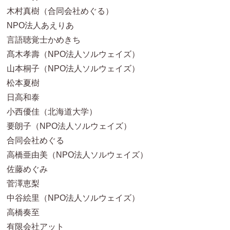
木村真樹（合同会社めぐる）
NPO法人あえりあ
言語聴覚士かめきち
髙木孝壽（NPO法人ソルウェイズ）
山本桐子（NPO法人ソルウェイズ）
松本夏樹
日高和泰
小西優佳（北海道大学）
要朗子（NPO法人ソルウェイズ）
合同会社めぐる
高橋亜由美（NPO法人ソルウェイズ）
佐藤めぐみ
菅澤恵梨
中谷絵里（NPO法人ソルウェイズ）
高橋奏至
有限会社アット