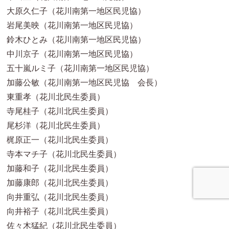
大原久仁子（花川南第一地区民児協）
岩尾美映（花川南第一地区民児協）
鈴木ひとみ（花川南第一地区民児協）
中川京子（花川南第一地区民児協）
五十嵐ルミ子（花川南第一地区民児協）
加藤公敏（花川南第一地区民児協 会長）
東重孝（花川北民生委員）
寺尾桂子（花川北民生委員）
尾杉洋（花川北民生委員）
梶原正一（花川北民生委員）
寺本マチ子（花川北民生委員）
加藤和子（花川北民生委員）
加藤康郎（花川北民生委員）
向井重弘（花川北民生委員）
向井裕子（花川北民生委員）
佐々木猛紀（花川北民生委員）