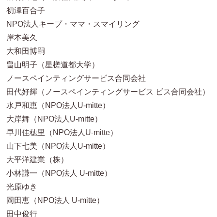
初澤百合子
NPO法人キープ・ママ・スマイリング
岸本美久
大和田博嗣
畠山明子（星槎道都大学）
ノースペインティングサービス合同会社
田代好輝（ノースペインティングサービス ビス合同会社）
水戸和恵（NPO法人U-mitte）
大岸舞（NPO法人U-mitte）
早川佳穂里（NPO法人U-mitte）
山下七美（NPO法人U-mitte）
大平洋建業（株）
小林謙一（NPO法人 U-mitte）
光原ゆき
岡田恵（NPO法人 U-mitte）
田中俊行