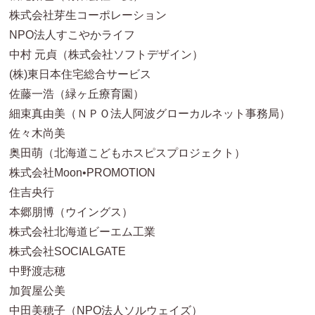
株式会社芽生コーポレーション
NPO法人すこやかライフ
中村 元貞（株式会社ソフトデザイン）
(株)東日本住宅総合サービス
佐藤一浩（緑ヶ丘療育園）
細束真由美（ＮＰＯ法人阿波グローカルネット事務局）
佐々木尚美
奥田萌（北海道こどもホスピスプロジェクト）
株式会社Moon•PROMOTION
住吉央行
本郷朋博（ウイングス）
株式会社北海道ビーエム工業
株式会社SOCIALGATE
中野渡志穂
加賀屋公美
中田美穂子（NPO法人ソルウェイズ）