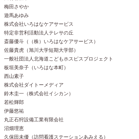
梅田さやか
遊馬あゆみ
株式会社いろはなケアサービス
特定非営利活動法人テレサの丘
斎藤優斗（（株）いろはなケアサービス）
佐藤貴虎（旭川大学短期大学部）
一般社団法人北海道こどもホスピスプロジェクト
板垣美奈子（いろはな本町）
西山素子
株式会社ダイトーメディア
鈴木圭一（株式会社イシカン）
若松輝郎
伊藤悠祐
丸正石狩設備工業有限会社
沼畑理恵
久保田未優（訪問看護ステーションあみえる）