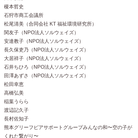
榎本哲史
石狩市商工会議所
松尾清美（合同会社 KT 福祉環境研究所）
関友子（NPO法人ソルウェイズ）
安達教子（NPO法人ソルウェイズ）
長久保吏乃（NPO法人ソルウェイズ）
大居祥子（NPO法人ソルウェイズ）
石井ちひろ（NPO法人ソルウェイズ）
田澤あずさ（NPO法人ソルウェイズ）
松田幸恵
高橋弘美
稲葉うらら
渡辺記久子
長村佐知子
熊本グリーフピアサポートグループみんなの和〜空の子が
くれた繋がり〜