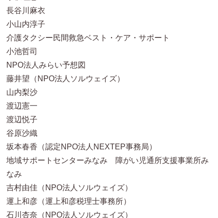
長谷川麻衣
小山内淳子
介護タクシー民間救急ベスト・ケア・サポート
小池哲司
NPO法人みらい予想図
藤井望（NPO法人ソルウェイズ）
山内梨沙
渡辺憲一
渡辺悦子
谷原沙織
坂本春香（認定NPO法人NEXTEP事務局）
地域サポートセンターみなみ 障がい児通所支援事業所み
なみ
吉村由佳（NPO法人ソルウェイズ）
運上和彦（運上和彦税理士事務所）
石川杏奈（NPO法人ソルウェイズ）