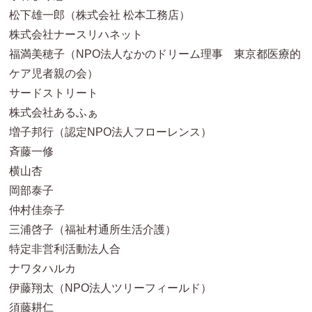
松下雄一郎（株式会社 松本工務店）
株式会社ナースリハネット
福満美穂子（NPO法人なかのドリーム理事 東京都医療的
ケア児者親の会）
サードストリート
株式会社あるふぁ
増子邦行（認定NPO法人フローレンス）
斉藤一修
横山杏
岡部泰子
仲村佳奈子
三浦啓子（福祉村通所生活介護）
特定非営利活動法人合
ナワタハルカ
伊藤翔太（NPO法人ツリーフィールド）
須藤耕仁