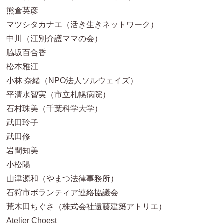
熊倉英彦
マツシタカナエ（活き生きネットワーク）
中川（江別介護ママの会）
脇坂百合香
松本雅江
小林 奈緒（NPO法人ソルウェイズ）
平清水智実（市立札幌病院）
石村珠美（千葉科学大学）
武田玲子
武田修
岩間知美
小松陽
山津源和（やまつ法律事務所）
石狩市ボランティア連絡協議会
荒木田ちぐさ（株式会社遠藤建築アトリエ）
Atelier Choest