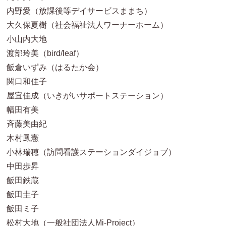
内野愛（放課後等デイサービスままち）
大久保夏樹（社会福祉法人ワーナーホーム）
小山内大地
渡部玲美（bird/leaf）
飯倉いずみ（はるたか会）
関口和佳子
屋宜佳成（いきがいサポートステーション）
幅田有美
斉藤美由紀
木村鳳憲
小林瑞穂（訪問看護ステーションダイジョブ）
中田歩昇
飯田鉄蔵
飯田圭子
飯田ミ子
松村大地（一般社団法人Mi-Project）