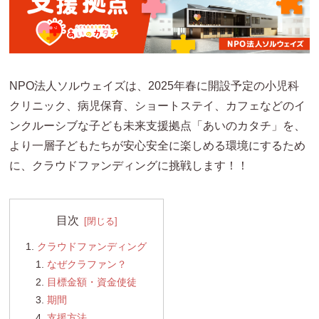
NPO
法人ソルウェイズは、
2025
年春に開設予定の小児科
クリニック、病児保育、ショートステイ、カフェなどのイ
ンクルーシブな子ども未来支援拠点「あいのカタチ」を、
より一層子どもたちが安心安全に楽しめる環境にするため
に、クラウドファンディングに挑戦します！！
目次
クラウドファンディング
なぜクラファン？
目標金額・資金使徒
期間
支援方法