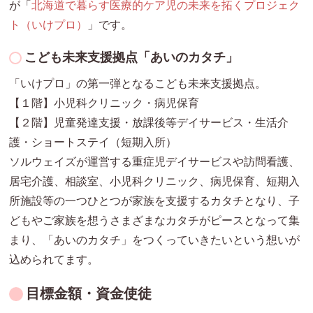
が「
北海道で暮らす医療的ケア児の未来を拓くプロジェク
ト（いけプロ）
」です。
こども未来支援拠点「あいのカタチ」
「いけプロ」の第一弾となるこども未来支援拠点。
【１階】小児科クリニック・病児保育
【２階】児童発達支援・放課後等デイサービス・生活介
護・
ショートステイ（短期入所）
ソルウェイズが運営する重症児デイサービスや訪問看護、
居宅介護、相談室、小児科クリニック、病児保育、短期入
所施設等の一つひとつが家族を支援するカタチとなり、子
どもやご家族を想うさまざまなカタチがピースとなって集
まり、「あいのカタチ」をつくっていきたいという想いが
込められてます。
目標金額・資金使徒