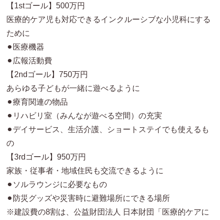
【1stゴール】500万円
医療的ケア児も対応できるインクルーシブな小児科にする
ために
⚫︎医療機器
⚫︎広報活動費
【2ndゴール】750万円
あらゆる子どもが一緒に遊べるように
⚫︎療育関連の物品
⚫︎リハビリ室（みんなが遊べる空間）の充実
⚫︎デイサービス、生活介護、ショートステイでも使えるも
の
【3rdゴール】950万円
家族・従事者・地域住民も交流できるように
⚫︎ソルラウンジに必要なもの
⚫︎防災グッズや災害時に避難場所にできる場所
※建設費の8割は、公益財団法人 日本財団「医療的ケアに