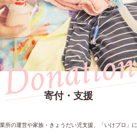
Donatio
寄付・支援
業所の運営や家族・きょうだい児支援、「いけプロ」