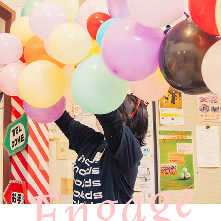
Engage