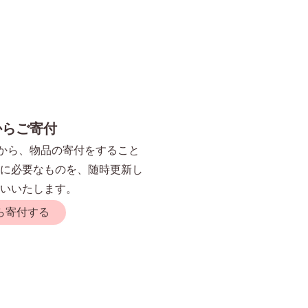
nからご寄付
」から、物品の寄付をすること
に必要なものを、随時更新し
いいたします。
から寄付する