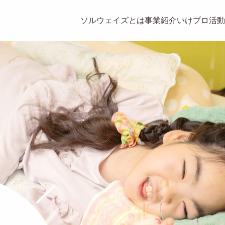
ソルウェイズとは
事業紹介
いけプロ
活動