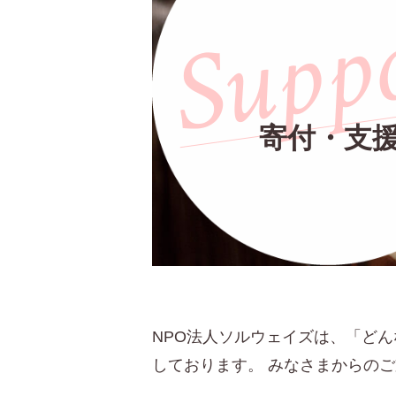
Supp
寄付・支
NPO法人ソルウェイズは、「ど
しております。 みなさまからの