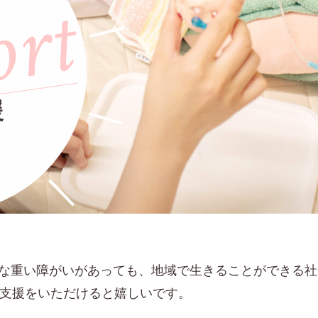
ort
援
んな重い障がいがあっても、地域で生きることができる
ご支援をいただけると嬉しいです。