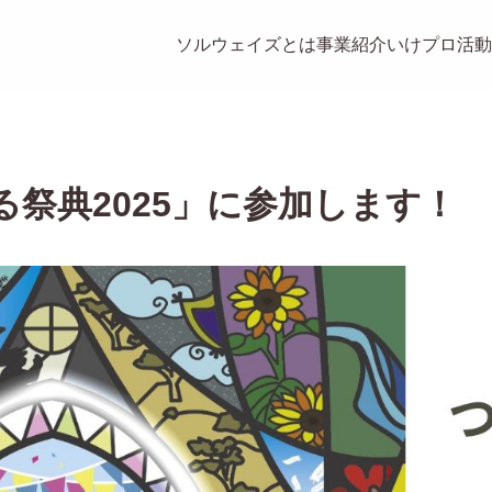
ソルウェイズとは
事業紹介
いけプロ
活動
祭典2025」に参加します！