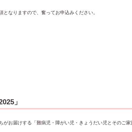
須となりますので、奮ってお申込みください。
025」
ちがお届けする「難病児・障がい児・きょうだい児とそのご家