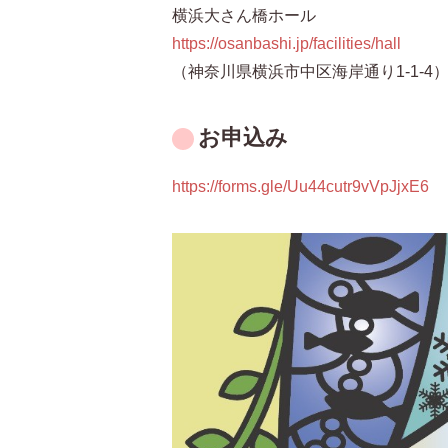
横浜大さん橋ホール
https://osanbashi.jp/facilities/hall
（神奈川県横浜市中区海岸通り1-1-4
お申込み
https://forms.gle/Uu44cutr9vVpJjxE6