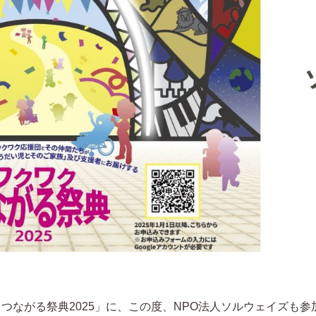
ワクつながる祭典2025」に、この度、NPO法人ソルウェイズも