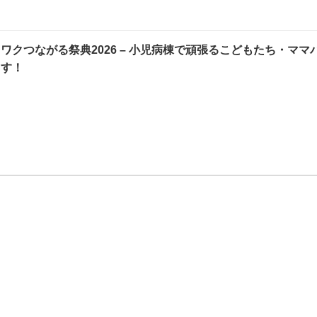
ワクつながる祭典2026 – 小児病棟で頑張るこどもたち・マ
ます！